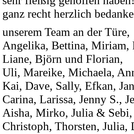
sehr fleißig geholfen haben
ganz recht herzlich bedanke
unserem Team an der Türe,
Angelika, Bettina, Miriam, 
Liane, Björn und Florian,
Uli, Mareike, Michaela, An
Kai, Dave, Sally, Efkan, Ja
Carina, Larissa, Jenny S., 
Aisha, Mirko, Julia & Sebi,
Christoph, Thorsten, Julia