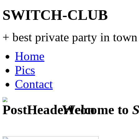
SWITCH-CLUB
+ best private party in town
Home
Pics
Contact
Welcome to